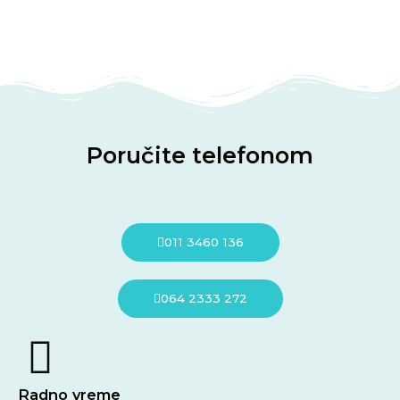
Poručite telefonom
011 3460 136
064 2333 272
Radno vreme