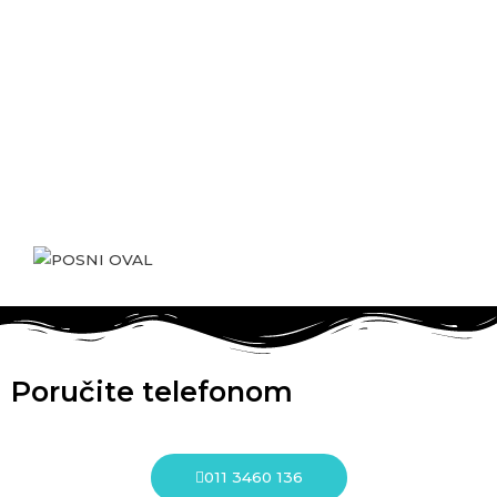
Poručite telefonom
011 3460 136