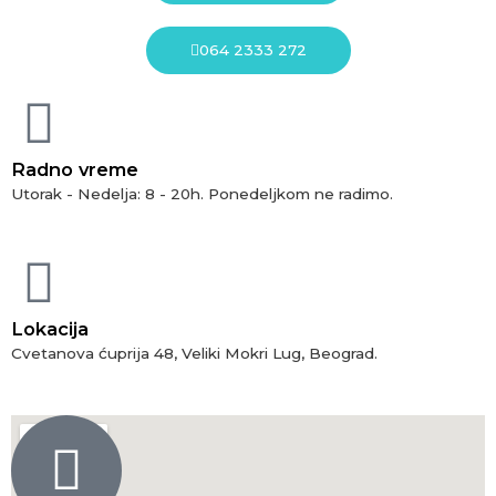
064 2333 272
Radno vreme
Utorak - Nedelja: 8 - 20h. Ponedeljkom ne radimo.
Lokacija
Cvetanova ćuprija 48, Veliki Mokri Lug, Beograd.