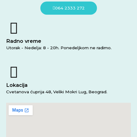
064 2333 272
Radno vreme
Utorak - Nedelja: 8 - 20h. Ponedeljkom ne radimo.
Lokacija
Cvetanova ćuprija 48, Veliki Mokri Lug, Beograd.