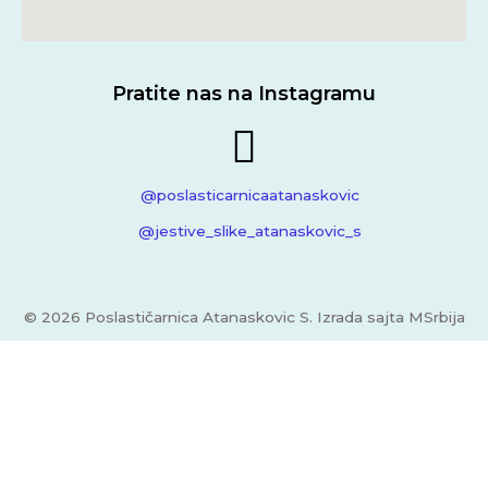
Pratite nas na Instagramu
@poslasticarnicaatanaskovic
@jestive_slike_atanaskovic_s
© 2026 Poslastičarnica Atanaskovic S. Izrada sajta
MSrbija